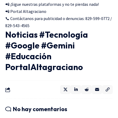
📲 ¡Sigue nuestras plataformas y no te pierdas nada!
📲 Portal Altagraciano
📞 Contáctanos para publicidad o denuncias: 829-599-0772 /
829-543-4565
Noticias #Tecnología
#Google #Gemini
#Educación
PortalAltagraciano
No hay comentarios