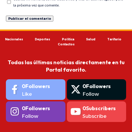
la próxima vez que comente.
Nacionales
Deportes
Política
Salud
Tarifario
Contactos
Todas las últimas noticias directamente en tu
Portal favorito.
0
Followers
0
Followers
Like
Follow
0
Followers
0
Subscribers
Follow
Subscribe