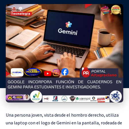
Una persona joven, vista desde el hombro derecho, utiliza
una laptop con el logo de Gemini en la pantalla, rodeada de