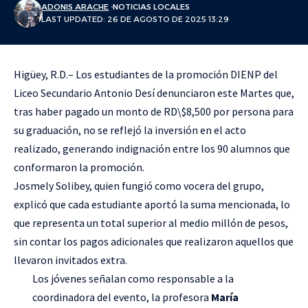
ADONIS ARACHE
NOTICIAS LOCALES
LAST UPDATED: 26 DE AGOSTO DE 2025 13:29
Higüey, R.D.– Los estudiantes de la promoción DIENP del
Liceo Secundario Antonio Desí denunciaron este Martes que,
tras haber pagado un monto de RD\$8,500 por persona para
su graduación, no se reflejó la inversión en el acto
realizado, generando indignación entre los 90 alumnos que
conformaron la promoción.
Josmely Solibey, quien fungió como vocera del grupo,
explicó que cada estudiante aportó la suma mencionada, lo
que representa un total superior al medio millón de pesos,
sin contar los pagos adicionales que realizaron aquellos que
llevaron invitados extra.
Los jóvenes señalan como responsable a la
coordinadora del evento, la profesora
María