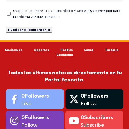
Guarda mi nombre, correo electrónico y web en este navegador para
la próxima vez que comente.
Nacionales
Deportes
Política
Salud
Tarifario
Contactos
Todas las últimas noticias directamente en tu
Portal favorito.
0
Followers
0
Followers
Like
Follow
0
Followers
0
Subscribers
Follow
Subscribe