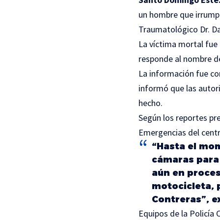
un hombre que irrumpi
Traumatológico Dr. Da
La víctima mortal fue
responde al nombre 
La información fue con
informó que las autori
hecho.
Según los reportes pre
Emergencias del centr
“Hasta el mo
cámaras para
aún en proces
motocicleta, 
Contreras”, e
Equipos de la Policía 