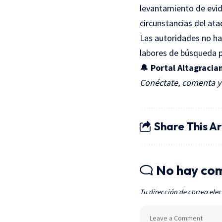
levantamiento de evide
circunstancias del ata
Las autoridades no han
labores de búsqueda p
🔔
Portal Altagracian
Conéctate, comenta y 
Share This Ar
No hay co
Tu dirección de correo elec