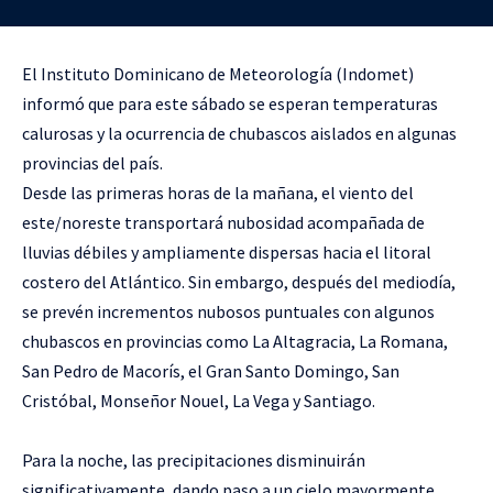
El Instituto Dominicano de Meteorología (Indomet)
informó que para este sábado se esperan temperaturas
calurosas y la ocurrencia de chubascos aislados en algunas
provincias del país.
Desde las primeras horas de la mañana, el viento del
este/noreste transportará nubosidad acompañada de
lluvias débiles y ampliamente dispersas hacia el litoral
costero del Atlántico. Sin embargo, después del mediodía,
se prevén incrementos nubosos puntuales con algunos
chubascos en provincias como La Altagracia, La Romana,
San Pedro de Macorís, el Gran Santo Domingo, San
Cristóbal, Monseñor Nouel, La Vega y Santiago.
Para la noche, las precipitaciones disminuirán
significativamente, dando paso a un cielo mayormente