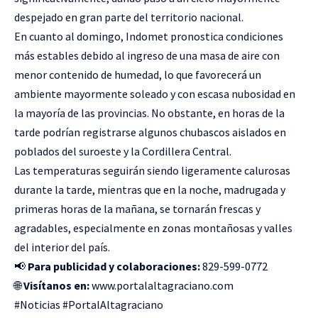
despejado en gran parte del territorio nacional.
En cuanto al domingo, Indomet pronostica condiciones
más estables debido al ingreso de una masa de aire con
menor contenido de humedad, lo que favorecerá un
ambiente mayormente soleado y con escasa nubosidad en
la mayoría de las provincias. No obstante, en horas de la
tarde podrían registrarse algunos chubascos aislados en
poblados del suroeste y la Cordillera Central.
Las temperaturas seguirán siendo ligeramente calurosas
durante la tarde, mientras que en la noche, madrugada y
primeras horas de la mañana, se tornarán frescas y
agradables, especialmente en zonas montañosas y valles
del interior del país.
📢
Para publicidad y colaboraciones:
829-599-0772
🌐
Visítanos en:
www.portalaltagraciano.com
#Noticias #PortalAltagraciano