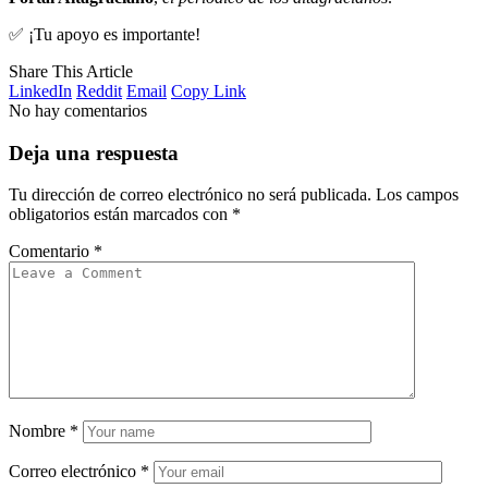
✅ ¡Tu apoyo es importante!
Share This Article
LinkedIn
Reddit
Email
Copy Link
No hay comentarios
Deja una respuesta
Tu dirección de correo electrónico no será publicada.
Los campos
obligatorios están marcados con
*
Comentario
*
Nombre
*
Correo electrónico
*