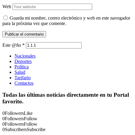
Web
Guarda mi nombre, correo electrónico y web en este navegador
para la próxima vez que comente.
Este @ño
*
Nacionales
Deportes
Política
Salud
Tarifario
Contactos
Todas las últimas noticias directamente en tu Portal
favorito.
0
Followers
Like
0
Followers
Follow
0
Followers
Follow
0
Subscribers
Subscribe