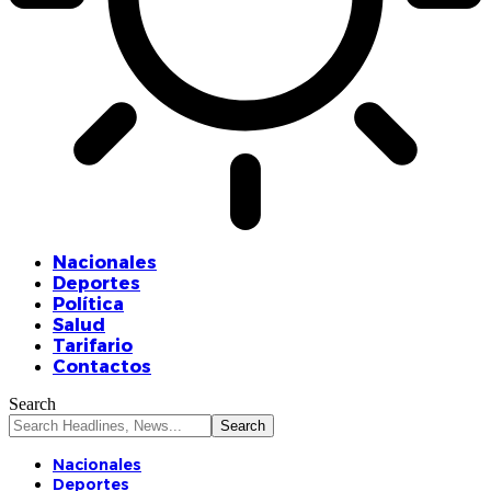
Nacionales
Deportes
Política
Salud
Tarifario
Contactos
Search
Nacionales
Deportes