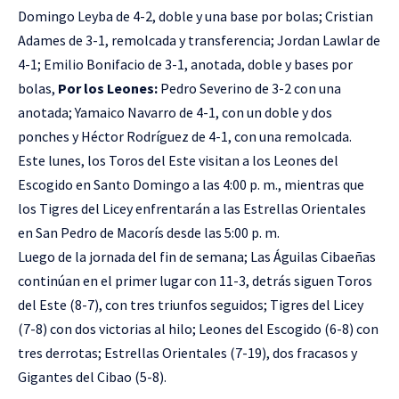
Domingo Leyba de 4-2, doble y una base por bolas; Cristian
Adames de 3-1, remolcada y transferencia; Jordan Lawlar de
4-1; Emilio Bonifacio de 3-1, anotada, doble y bases por
bolas,
Por los Leones:
Pedro Severino de 3-2 con una
anotada; Yamaico Navarro de 4-1, con un doble y dos
ponches y Héctor Rodríguez de 4-1, con una remolcada.
Este lunes, los Toros del Este visitan a los Leones del
Escogido en Santo Domingo a las 4:00 p. m., mientras que
los Tigres del Licey enfrentarán a las Estrellas Orientales
en San Pedro de Macorís desde las 5:00 p. m.
Luego de la jornada del fin de semana; Las Águilas Cibaeñas
continúan en el primer lugar con 11-3, detrás siguen Toros
del Este (8-7), con tres triunfos seguidos; Tigres del Licey
(7-8) con dos victorias al hilo; Leones del Escogido (6-8) con
tres derrotas; Estrellas Orientales (7-19), dos fracasos y
Gigantes del Cibao (5-8).