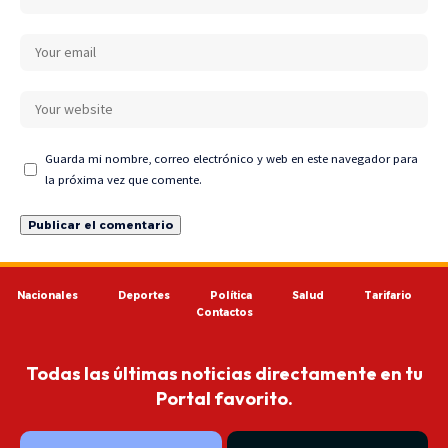
Guarda mi nombre, correo electrónico y web en este navegador para
la próxima vez que comente.
Nacionales
Deportes
Política
Salud
Tarifario
Contactos
Todas las últimas noticias directamente en tu
Portal favorito.