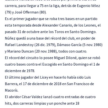
carrera, para llegar a 75 en la liga, detrás de Eugenio Vélez
(79) y José Offerman (80).
Es el primer jugador que se roba tres bases en un partido
esta temporada desde Alexander Canario, de los Leones, el
pasado 31 de octubre ante los Toros en Santo Domingo.
Núñez quedó a una base del récord del club, en poder de
Rafael Landestoy (26 dic. 1979), Dámaso García (5 nov. 1980)
y Mariano Duncan (20 nov. 1988), todos con cuatro.
El récord del circuito lo posee Miguel Diloné, quien se robó
cuatro bases contra el Escogido en Santo Domingo el 1 de
diciembre de 1978.
El último jugador del Licey en hacerlo había sido Luis
Barrera, el 17 de diciembre de 2018 en San Francisco de
Macorís.
El abridor César Valdez lanzó cuatro entradas de cuatro
hits, dos carreras limpias y un ponche ante 18