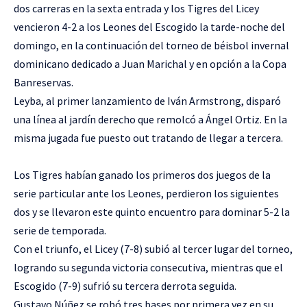
dos carreras en la sexta entrada y los Tigres del Licey
vencieron 4-2 a los Leones del Escogido la tarde-noche del
domingo, en la continuación del torneo de béisbol invernal
dominicano dedicado a Juan Marichal y en opción a la Copa
Banreservas.
Leyba, al primer lanzamiento de Iván Armstrong, disparó
una línea al jardín derecho que remolcó a Ángel Ortiz. En la
misma jugada fue puesto out tratando de llegar a tercera.
Los Tigres habían ganado los primeros dos juegos de la
serie particular ante los Leones, perdieron los siguientes
dos y se llevaron este quinto encuentro para dominar 5-2 la
serie de temporada.
Con el triunfo, el Licey (7-8) subió al tercer lugar del torneo,
logrando su segunda victoria consecutiva, mientras que el
Escogido (7-9) sufrió su tercera derrota seguida.
Gustavo Núñez se robó tres bases por primera vez en su