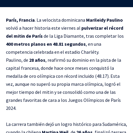
París, Francia
. La velocista dominicana
Marileidy Paulino
volvió a hacer historia este viernes al
pulverizar el récord
del mitin de París
de la Liga Diamante, tras completar los
400 metros planos en 48.81 segundos
, en una
competencia celebrada en el estadio Charléty.
Paulino, de
28 años
, reafirmó su dominio en la pista de la
capital francesa, donde hace once meses conquistó la
medalla de oro olímpica con récord incluido (48.17). Esta
vez, aunque no superó su propia marca olímpica, logró el
mejor tiempo del mitin y se consolidó como una de las
grandes favoritas de cara a los Juegos Olímpicos de París
2024.
La carrera también dejó un logro histórico para Sudamérica,
cuando la chilena
Martina Weil
, de
26 años
, finalizó tercera