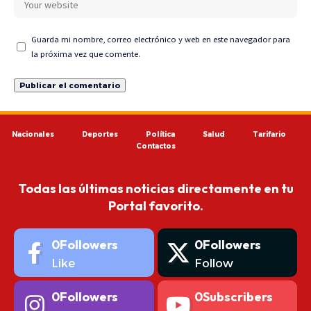
Guarda mi nombre, correo electrónico y web en este navegador para
la próxima vez que comente.
Nacionales
Deportes
Política
Salud
Tarifario
Contactos
Todas las últimas noticias directamente en tu
Portal favorito.
0
Followers
0
Followers
Like
Follow
0
Followers
0
Subscribers