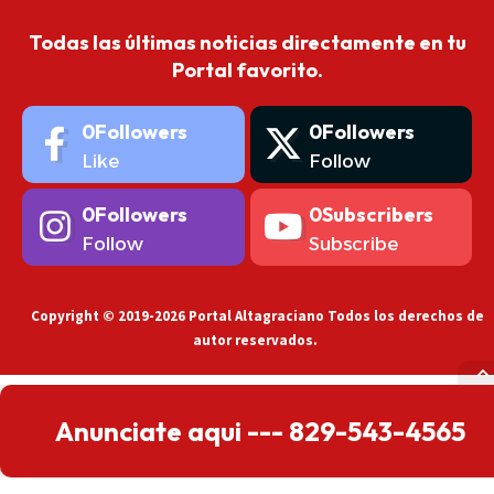
Todas las últimas noticias directamente en tu
Portal favorito.
0
Followers
0
Followers
Like
Follow
0
Followers
0
Subscribers
Follow
Subscribe
Copyright © 2019-2026 Portal Altagraciano Todos los derechos de
autor reservados.
Anunciate aqui --- 829-543-4565