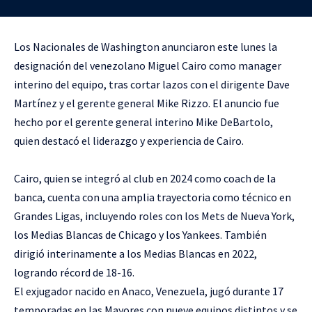
Los Nacionales de Washington anunciaron este lunes la
designación del venezolano Miguel Cairo como manager
interino del equipo, tras cortar lazos con el dirigente Dave
Martínez y el gerente general Mike Rizzo. El anuncio fue
hecho por el gerente general interino Mike DeBartolo,
quien destacó el liderazgo y experiencia de Cairo.
Cairo, quien se integró al club en 2024 como coach de la
banca, cuenta con una amplia trayectoria como técnico en
Grandes Ligas, incluyendo roles con los Mets de Nueva York,
los Medias Blancas de Chicago y los Yankees. También
dirigió interinamente a los Medias Blancas en 2022,
logrando récord de 18-16.
El exjugador nacido en Anaco, Venezuela, jugó durante 17
temporadas en las Mayores con nueve equipos distintos y se