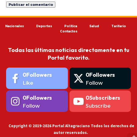
Nacionales
Deportes
Política
Salud
Tarifario
Contactos
Todas las últimas noticias directamente en tu
Portal favorito.
0
Followers
0
Followers
Like
Follow
0
Followers
0
Subscribers
Follow
Subscribe
Copyright © 2019-2026 Portal Altagraciano Todos los derechos de
autor reservados.