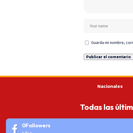
Guarda mi nombre, corr
Nacionales
Todas las últi
0
Followers