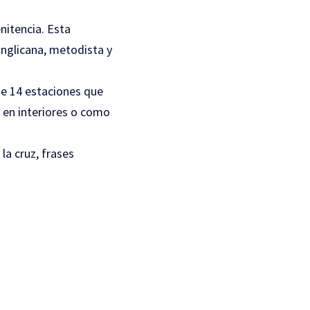
nitencia. Esta
anglicana, metodista y
 de 14 estaciones que
e en interiores o como
la cruz, frases