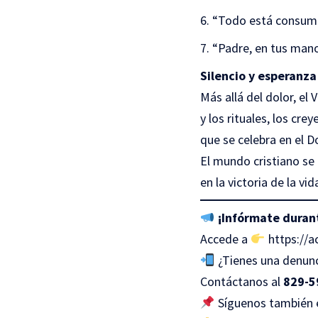
“Todo está consu
“Padre, en tus man
Silencio y esperanza
Más allá del dolor, el
y los rituales, los cr
que se celebra en el 
El mundo cristiano se 
en la victoria de la vi
¡Infórmate duran
Accede a
https://a
¿Tienes una denunc
Contáctanos al
829-5
Síguenos también en