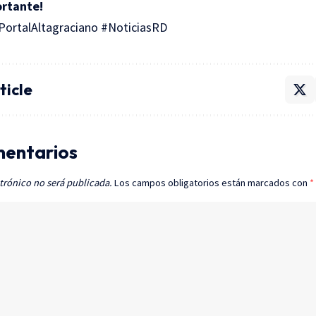
ortante!
ortalAltagraciano #NoticiasRD
ticle
mentarios
trónico no será publicada.
Los campos obligatorios están marcados con
*