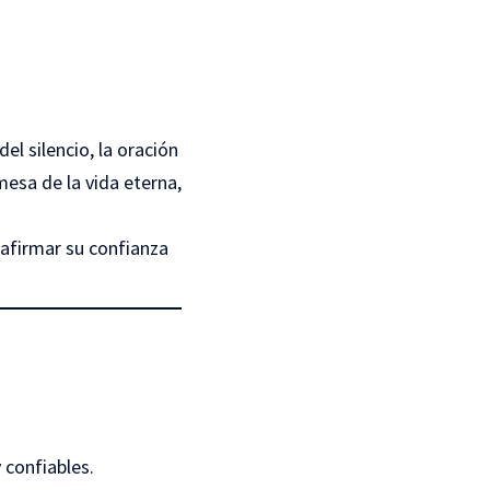
el silencio, la oración
mesa de la vida eterna,
eafirmar su confianza
 confiables.