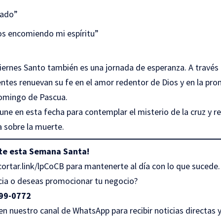
mado”
os encomiendo mi espíritu”
 Viernes Santo también es una jornada de esperanza. A través d
eyentes renuevan su fe en el amor redentor de Dios y en la pro
Domingo de Pascua.
une en esta fecha para contemplar el misterio de la cruz y r
da sobre la muerte.
te esta Semana Santa!
cortar.link/lpCoCB
para mantenerte al día con lo que sucede.
ia o deseas promocionar tu negocio?
99-0772
 nuestro canal de WhatsApp para recibir noticias directas y