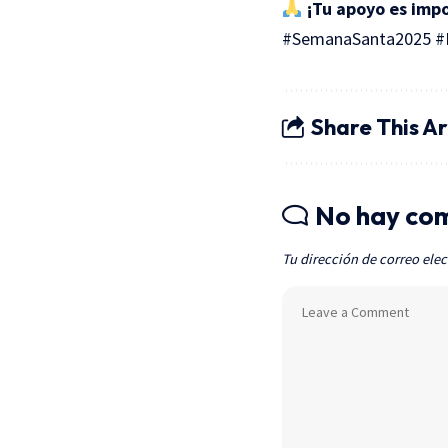
¡Tu apoyo es imp
#SemanaSanta2025 #P
Share This Ar
No hay co
Tu dirección de correo elec