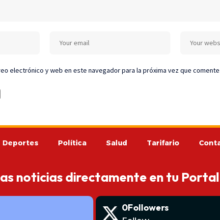
eo electrónico y web en este navegador para la próxima vez que comente
Deportes
Política
Salud
Tarifario
Cont
mas noticias directamente en tu Portal
0
Followers