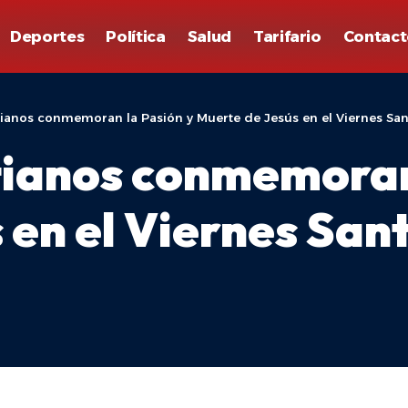
Deportes
Política
Salud
Tarifario
Contact
stianos conmemoran la Pasión y Muerte de Jesús en el Viernes Sa
stianos conmemoran
 en el Viernes San