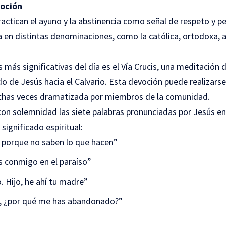
voción
practican el ayuno y la abstinencia como señal de respeto y pe
a en distintas denominaciones, como la católica, ortodoxa, 
 más significativas del día es el Vía Crucis, una meditación
do de Jesús hacia el Calvario. Esta devoción puede realizars
uchas veces dramatizada por miembros de la comunidad.
on solemnidad las siete palabras pronunciadas por Jesús en 
ignificado espiritual:
 porque no saben lo que hacen”
 conmigo en el paraíso”
o. Hijo, he ahí tu madre”
o, ¿por qué me has abandonado?”