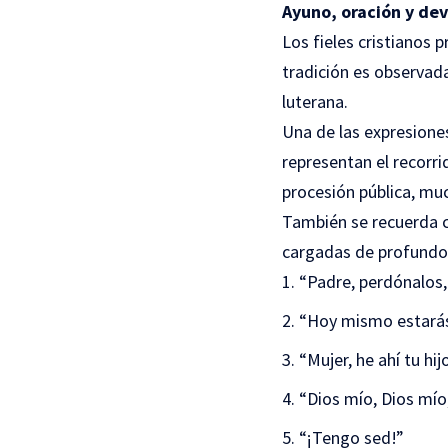
Ayuno, oración y de
Los fieles cristianos 
tradición es observad
luterana.
Una de las expresiones
representan el recorri
procesión pública, m
También se recuerda c
cargadas de profundo s
“Padre, perdónalos,
“Hoy mismo estarás
“Mujer, he ahí tu hij
“Dios mío, Dios mí
“¡Tengo sed!”