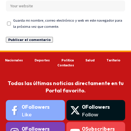
Guarda mi nombre, correo electrónico y web en este navegador para
la próxima vez que comente.
Nacionales
Deportes
Política
Salud
Tarifario
Contactos
Todas las últimas noticias directamente en tu
Portal favorito.
0
Followers
0
Followers
Like
Follow
0
Followers
0
Subscribers