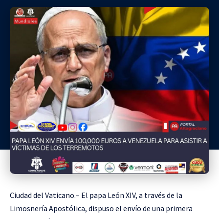
Ciudad del Vaticano.– El papa León XIV, a través de la
Limosnería Apostólica, dispuso el envío de una primera