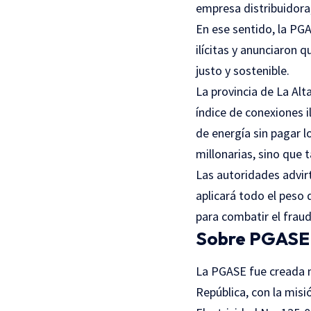
empresa distribuidora
En ese sentido, la PG
ilícitas y anunciaron 
justo y sostenible.
La provincia de La Alt
índice de conexiones
de energía sin pagar 
millonarias, sino que t
Las autoridades advir
aplicará todo el peso 
para combatir el fraud
Sobre PGASE
La PGASE fue creada m
República, con la misi