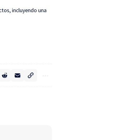
tos, incluyendo una