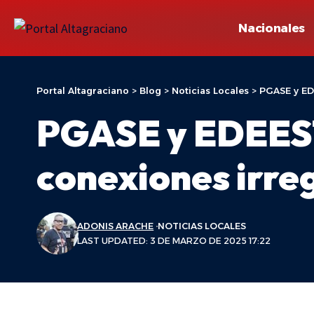
Nacionales
Portal Altagraciano
>
Blog
>
Noticias Locales
>
PGASE y ED
PGASE y EDEEST
conexiones irre
ADONIS ARACHE
NOTICIAS LOCALES
LAST UPDATED: 3 DE MARZO DE 2025 17:22