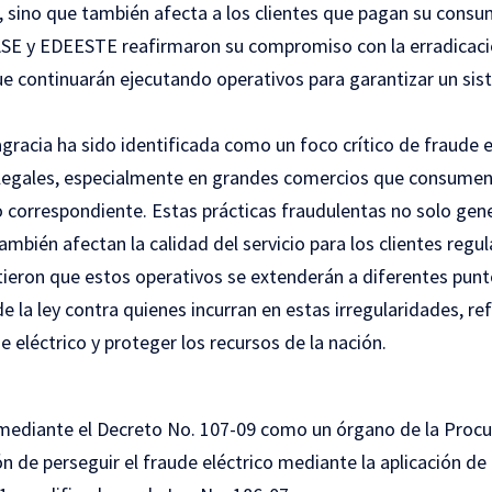
, sino que también afecta a los clientes que pagan su cons
ASE y EDEESTE reafirmaron su compromiso con la erradicaci
que continuarán ejecutando operativos para garantizar un si
agracia ha sido identificada como un foco crítico de fraude e
 ilegales, especialmente en grandes comercios que consume
lo correspondiente. Estas prácticas fraudulentas no solo gen
ambién afectan la calidad del servicio para los clientes regul
tieron que estos operativos se extenderán a diferentes punto
de la ley contra quienes incurran en estas irregularidades, r
e eléctrico y proteger los recursos de la nación.
ediante el Decreto No. 107-09 como un órgano de la Procur
ón de perseguir el fraude eléctrico mediante la aplicación de