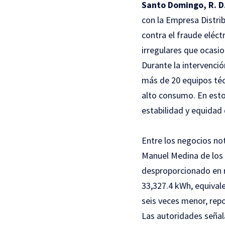
Santo Domingo, R. D
con la Empresa Distri
contra el fraude eléc
irregulares que ocasio
Durante la intervenció
más de 20 equipos téc
alto consumo. En esto
estabilidad y equidad d
Entre los negocios no
Manuel Medina de los 
desproporcionado en 
33,327.4 kWh, equival
seis veces menor, rep
Las autoridades señal