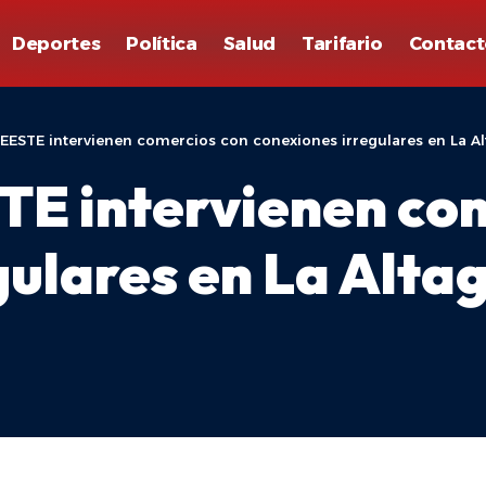
Deportes
Política
Salud
Tarifario
Contact
EESTE intervienen comercios con conexiones irregulares en La Al
E intervienen com
gulares en La Alta