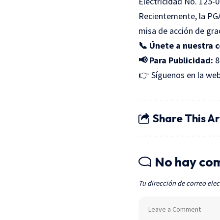
Electricidad No. 125-0
Recientemente, la PG
misa de acción de graci
📞 Únete a nuestra
📢 Para Publicidad:
8
👉 Síguenos en la we
Share This Ar
No hay co
Tu dirección de correo elec