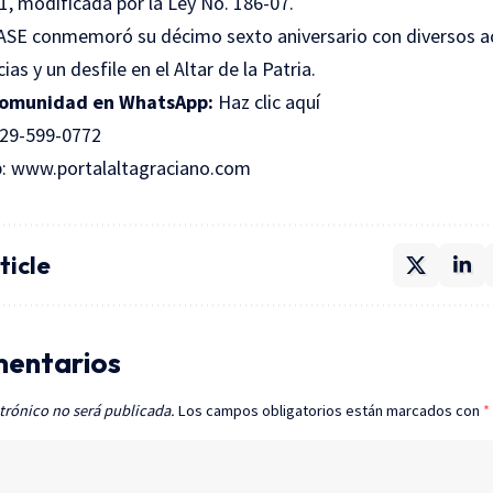
1, modificada por la Ley No. 186-07.
ASE conmemoró su décimo sexto aniversario con diversos ac
as y un desfile en el Altar de la Patria.
 comunidad en WhatsApp:
Haz clic aquí
29-599-0772
b:
www.portalaltagraciano.com
ticle
mentarios
trónico no será publicada.
Los campos obligatorios están marcados con
*