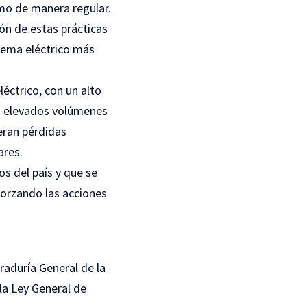
umo de manera regular.
ón de estas prácticas
stema eléctrico más
léctrico, con un alto
n elevados volúmenes
eran pérdidas
ares.
s del país y que se
eforzando las acciones
aduría General de la
 la Ley General de