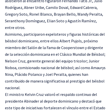
asistieron al encuentro figuraron Fernando Tatis Jr., Julio
Rodríguez, Abner Uribe, Camilo Doval, Edward Cabrera,
Gregory Soto, Ronel Blanco, Brayan Bello, Wandy Peralta,
Seranthony Domínguez, Elian Soto y Agustín Ramírez,
entre otros.
Asimismo, participaron expeloteros y figuras históricas del
béisbol dominicano, entre ellos Albert Pujols, próximo
miembro del Salón de la Fama de Cooperstown y dirigente
de la selección dominicana en el Clásico Mundial de Béisbol;
Nelson Cruz, gerente general del equipo tricolor; Junior
Noboa, comisionado nacional de béisbol; así como Amaurys
Nina, Plácido Polanco y Joel Peralta, quienes han
contribuido de manera significativa al prestigio del béisbol
nacional.
El ministro Kelvin Cruz valoró el respaldo continuo del
presidente Abinader al deporte dominicano y destacó que
este tipo de iniciativas fortalecen el vínculo entre el Estado