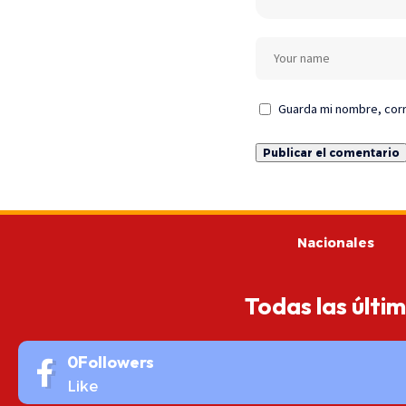
Guarda mi nombre, corr
Nacionales
Todas las últi
0
Followers
Like