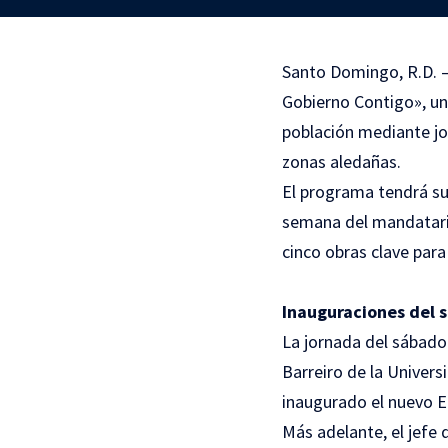
Santo Domingo, R.D. –
Gobierno Contigo», una 
población mediante jo
zonas aledañas.
El programa tendrá su
semana del mandatario
cinco obras clave para 
Inauguraciones del 
La jornada del sábado 
Barreiro de la Univer
inaugurado el nuevo Ed
Más adelante, el jefe