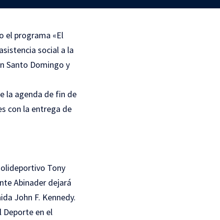
o el programa «El
sistencia social a la
ran Santo Domingo y
e la agenda de fin de
s con la entrega de
Polideportivo Tony
nte Abinader dejará
nida John F. Kennedy.
 Deporte en el