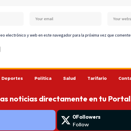
eo electrónico y web en este navegador para la próxima vez que comente
Deportes
Política
Salud
Tarifario
Cont
mas noticias directamente en tu Portal
0
Followers
Follow