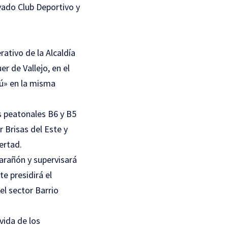
vado Club Deportivo y
rativo de la Alcaldía
r de Vallejo, en el
Tú» en la misma
os peatonales B6 y B5
r Brisas del Este y
ertad.
Marañón y supervisará
e presidirá el
el sector Barrio
vida de los