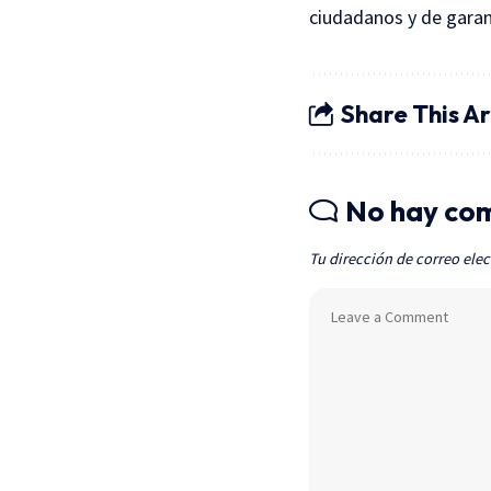
ciudadanos y de garant
Share This Ar
No hay co
Tu dirección de correo elec