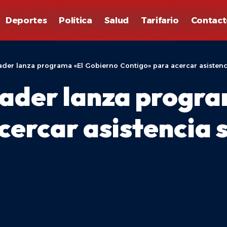
Deportes
Política
Salud
Tarifario
Contact
der lanza programa «El Gobierno Contigo» para acercar asistenci
ader lanza progra
ercar asistencia s