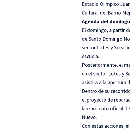
Estadio Olímpico Juan 
Cultural del Barrio M
Agenda del domingo
El domingo, a partir de
de Santo Domingo Nort
sector Lotes y Servici
escuela.
Posteriormente, el man
en el sector Lotes y S
asistirá a la apertura
Dentro de su recorrido
el proyecto de reparac
lanzamiento oficial de
Nuevo.
Con estas acciones, e