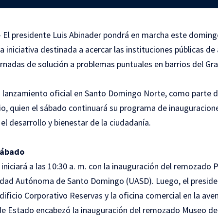
 El presidente Luis Abinader pondrá en marcha este doming
iniciativa destinada a acercar las instituciones públicas de a
rnadas de solución a problemas puntuales en barrios del G
 lanzamiento oficial en Santo Domingo Norte, como parte d
, quien el sábado continuará su programa de inauguracione
el desarrollo y bienestar de la ciudadanía.
sábado
iniciará a las 10:30 a. m. con la inauguración del remozado 
sidad Autónoma de Santo Domingo (UASD). Luego, el preside
ificio Corporativo Reservas y la oficina comercial en la ave
 de Estado encabezó la inauguración del remozado Museo del