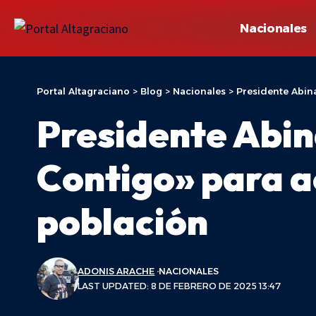
Nacionales
Portal Altagraciano
>
Blog
>
Nacionales
>
Presidente Abina
Presidente Abin
Contigo» para ac
población
ADONIS ARACHE
NACIONALES
LAST UPDATED: 8 DE FEBRERO DE 2025 13:47