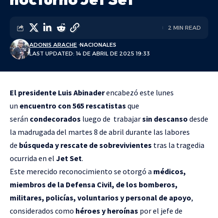
2 MIN READ
ADONIS ARACHE
NACIONALES
LAST UPDATED: 14 DE ABRIL DE 2025 19:33
El presidente Luis Abinader
encabezó este lunes
un
encuentro con 565 rescatistas
que
serán
condecorados
luego de trabajar
sin descanso
desde
la madrugada del martes 8 de abril durante las labores
de
búsqueda y rescate de sobrevivientes
tras la tragedia
ocurrida en el
Jet Set
.
Este merecido reconocimiento se otorgó a
médicos,
miembros de la Defensa Civil, de los bomberos,
militares, policías, voluntarios y personal de apoyo
,
considerados como
héroes y heroínas
por el jefe de