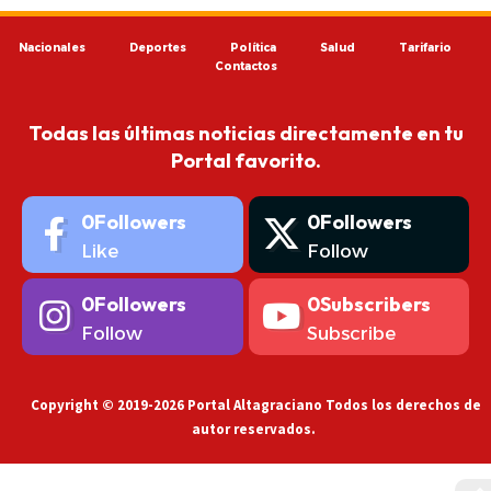
Nacionales
Deportes
Política
Salud
Tarifario
Contactos
Todas las últimas noticias directamente en tu
Portal favorito.
0
Followers
0
Followers
Like
Follow
0
Followers
0
Subscribers
Follow
Subscribe
Copyright © 2019-2026 Portal Altagraciano Todos los derechos de
autor reservados.