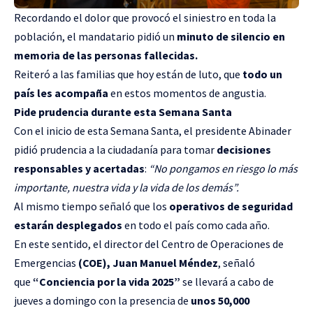
Recordando el dolor que provocó el siniestro en toda la
población, el mandatario pidió un
minuto de silencio en
memoria de las personas fallecidas.
Reiteró a las familias que hoy están de luto, que
todo un
país les acompaña
en estos momentos de angustia.
Pide prudencia durante esta Semana Santa
Con el inicio de esta Semana Santa, el presidente Abinader
pidió prudencia a la ciudadanía para tomar
decisiones
responsables y acertadas
:
“No pongamos en riesgo lo más
importante, nuestra vida y la vida de los demás”.
Al mismo tiempo señaló que los
operativos de seguridad
estarán desplegados
en todo el país como cada año.
En este sentido, el director del Centro de Operaciones de
Emergencias
(COE), Juan Manuel Méndez
, señaló
que
“Conciencia por la vida 2025”
se llevará a cabo de
jueves a domingo con la presencia de
unos 50,000