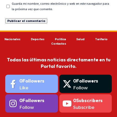
Guarda mi nombre, correo electrónico y web en este navegador para
la próxima vez que comente.
Nacionales
Deportes
Política
Salud
Tarifario
Contactos
Todas las últimas noticias directamente en tu
Portal favorito.
0
Followers
0
Followers
Like
Follow
0
Followers
0
Subscribers
Follow
Subscribe