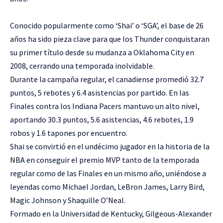
Conocido popularmente como ‘Shai’ o ‘SGA’, el base de 26
años ha sido pieza clave para que los Thunder conquistaran
su primer título desde su mudanza a Oklahoma City en
2008, cerrando una temporada inolvidable.
Durante la campaña regular, el canadiense promedió 32.7
puntos, 5 rebotes y 6.4 asistencias por partido. En las
Finales contra los Indiana Pacers mantuvo un alto nivel,
aportando 30.3 puntos, 5.6 asistencias, 4.6 rebotes, 1.9
robos y 1.6 tapones por encuentro.
Shai se convirtió en el undécimo jugador en la historia de la
NBA en conseguir el premio MVP tanto de la temporada
regular como de las Finales en un mismo año, uniéndose a
leyendas como Michael Jordan, LeBron James, Larry Bird,
Magic Johnson y Shaquille O’Neal.
Formado en la Universidad de Kentucky, Gilgeous-Alexander