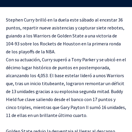
Stephen Curry brilló en la duela este sábado al encestar 36
puntos, repartir nueve asistencias y capturar siete rebotes,
guiando a los Warriors de Golden State a una victoria de
104-93 sobre los Rockets de Houston en la primera ronda
de los playoffs de la NBA.
Con su actuación, Curry superó a Tony Parker y se ubicó en el
décimo lugar histórico de puntos en postemporada,
alcanzando los 4,053. El base estelar lideró a unos Warriors
que, tras un inicio titubeante, lograron remontar un déficit
de 13 unidades gracias a su explosiva segunda mitad. Buddy
Hield fue clave saliendo desde el banco con 17 puntos y
cinco triples, mientras que Gary Payton II sumó 16 unidades,
11 de ellas en un brillante último cuarto.
Golden State redujo la desventaja al llegar al descanso