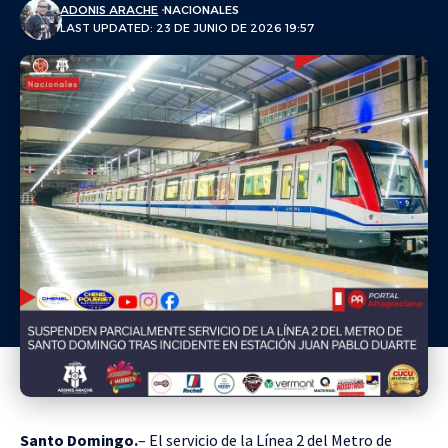
ADONIS ARACHE
NACIONALES
LAST UPDATED: 23 DE JUNIO DE 2026 19:57
Santo Domingo.
– El servicio de la Línea 2 del Metro de