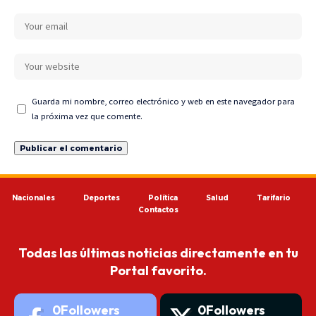
Guarda mi nombre, correo electrónico y web en este navegador para
la próxima vez que comente.
Nacionales
Deportes
Política
Salud
Tarifario
Contactos
Todas las últimas noticias directamente en tu
Portal favorito.
0
Followers
0
Followers