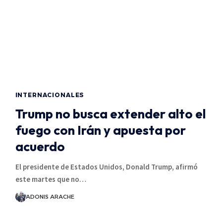
INTERNACIONALES
Trump no busca extender alto el
fuego con Irán y apuesta por
acuerdo
El presidente de Estados Unidos, Donald Trump, afirmó
este martes que no…
ADONIS ARACHE