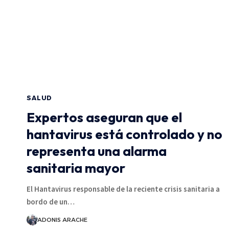
SALUD
Expertos aseguran que el
hantavirus está controlado y no
representa una alarma
sanitaria mayor
El Hantavirus responsable de la reciente crisis sanitaria a
bordo de un…
ADONIS ARACHE