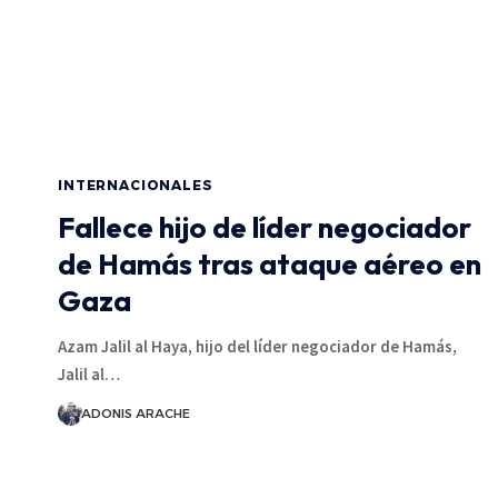
INTERNACIONALES
Fallece hijo de líder negociador
de Hamás tras ataque aéreo en
Gaza
Azam Jalil al Haya, hijo del líder negociador de Hamás,
Jalil al…
ADONIS ARACHE