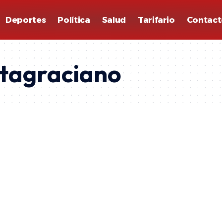
Deportes
Política
Salud
Tarifario
Contact
ltagraciano