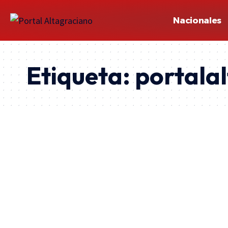
Nacionales
Etiqueta:
portala