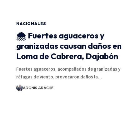
NACIONALES
🌨️ Fuertes aguaceros y
granizadas causan daños en
Loma de Cabrera, Dajabón
Fuertes aguaceros, acompañados de granizadas y
ráfagas de viento, provocaron daños la…
ADONIS ARACHE