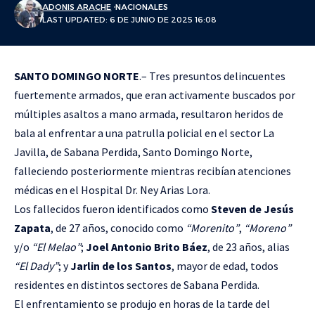
ADONIS ARACHE
NACIONALES
LAST UPDATED: 6 DE JUNIO DE 2025 16:08
SANTO DOMINGO NORTE
.– Tres presuntos delincuentes
fuertemente armados, que eran activamente buscados por
múltiples asaltos a mano armada, resultaron heridos de
bala al enfrentar a una patrulla policial en el sector La
Javilla, de Sabana Perdida, Santo Domingo Norte,
falleciendo posteriormente mientras recibían atenciones
médicas en el Hospital Dr. Ney Arias Lora.
Los fallecidos fueron identificados como
Steven de Jesús
Zapata
, de 27 años, conocido como
“Morenito”
,
“Moreno”
y/o
“El Melao”
;
Joel Antonio Brito Báez
, de 23 años, alias
“El Dady”
; y
Jarlin de los Santos
, mayor de edad, todos
residentes en distintos sectores de Sabana Perdida.
El enfrentamiento se produjo en horas de la tarde del