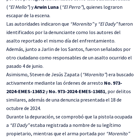
(
“El Mello”
) y
Arwin Luna
(
“El Perro”
), quienes lograron
escapar de la escena.
Las autoridades indicaron que
“Morenito”
y
“El Dady”
fueron
identificados por la denunciante como los autores del
asalto reportado el mismo día del enfrentamiento.
Además, junto a Jarlin de los Santos, fueron señalados por
otro ciudadano como responsables de un asalto ocurrido el
pasado 4 de junio.
Asimismo, Steven de Jesús Zapata (
“Morenito”
) era buscado
activamente mediante las órdenes de arresto
No. 973-
2024-EMES-13652
y
No. 973-2024-EMES-13651
, por delitos
similares, además de una denuncia presentada el 18 de
octubre de 2024.
Durante la depuración, se comprobó que la pistola ocupada
a
“El Dady”
estaba registrada a nombre de su legítimo
propietario, mientras que el arma portada por
“Morenito”