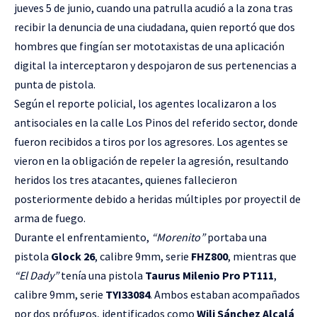
jueves 5 de junio, cuando una patrulla acudió a la zona tras
recibir la denuncia de una ciudadana, quien reportó que dos
hombres que fingían ser mototaxistas de una aplicación
digital la interceptaron y despojaron de sus pertenencias a
punta de pistola.
Según el reporte policial, los agentes localizaron a los
antisociales en la calle Los Pinos del referido sector, donde
fueron recibidos a tiros por los agresores. Los agentes se
vieron en la obligación de repeler la agresión, resultando
heridos los tres atacantes, quienes fallecieron
posteriormente debido a heridas múltiples por proyectil de
arma de fuego.
Durante el enfrentamiento,
“Morenito”
portaba una
pistola
Glock 26
, calibre 9mm, serie
FHZ800
, mientras que
“El Dady”
tenía una pistola
Taurus Milenio Pro PT111
,
calibre 9mm, serie
TYI33084
. Ambos estaban acompañados
por dos prófugos, identificados como
Wili Sánchez Alcalá