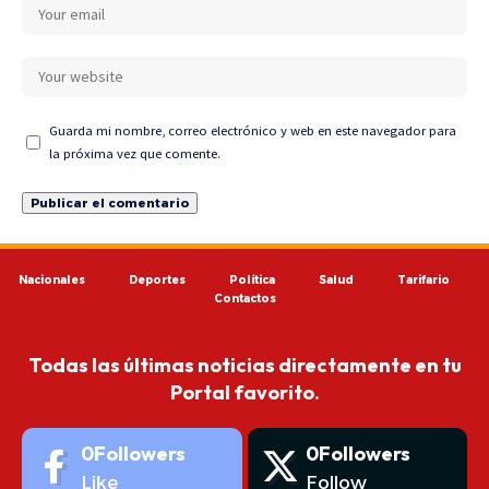
Guarda mi nombre, correo electrónico y web en este navegador para
la próxima vez que comente.
Nacionales
Deportes
Política
Salud
Tarifario
Contactos
Todas las últimas noticias directamente en tu
Portal favorito.
0
Followers
0
Followers
Like
Follow