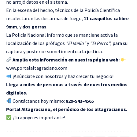
no arrojó datos en el sistema.
En la escena del hecho, técnicos de la Policía Científica
recolectaron las dos armas de fuego,
11 casquillos calibre
9mm
, y
dos gorras
.
La Policía Nacional informó que se mantiene activa la
localización de los prófugos
“El Mello”
y
“El Perro”
, para su
captura y posterior sometimiento a la justicia.
Amplía esta información en nuestra página web:
www.portalaltagraciano.com
¡Anúnciate con nosotros y haz crecer tu negocio!
Llega a miles de personas a través de nuestros medios
digitales.
Contáctanos hoy mismo:
829-543-4565
Portal Altagraciano, el periódico de los altagracianos.
¡Tu apoyo es importante!