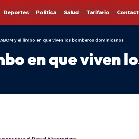
Deportes
Política
Salud
Tarifario
Contact
ABOM y el limbo en que viven los bomberos dominicanos
bo en que viven l
ador para el Portal Altagraciano