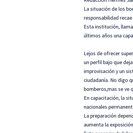
La situación de los bo
responsabilidad reca
Esta institución, llam
últimos años una capac
Lejos de ofrecer sup
un perfil bajo que de
improvisación y un si
ciudadanía. No digo qu
bomberos,mas se ve qu
En capacitación, la s
nacionales permanentes
La preparación depende
aumenta la exposición 