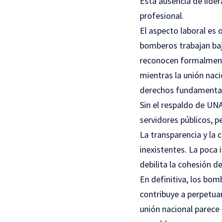
Esta ausencia de lider
profesional.
El aspecto laboral es
bomberos trabajan bajo
reconocen formalmente
mientras la unión naci
derechos fundamenta
Sin el respaldo de UN
servidores públicos, p
La transparencia y la
inexistentes. La poca
debilita la cohesión de
En definitiva, los bo
contribuye a perpetuar
unión nacional parece 