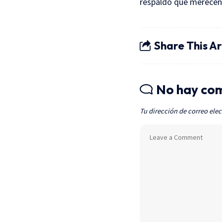
respaldo que merecen
Share This Ar
No hay co
Tu dirección de correo elec