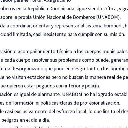
mberos en la República Dominicana sigue siendo crítica, y gr
e sobre la propia Unión Nacional de Bomberos (UNABOM).
ada a coordinar, orientar y representar al sistema bomberil,
idad limitada, casi inexistente para cumplir con su misión.
ervisión o acompañamiento técnico a los cuerpos municipa
ja a cada cuerpo resolver sus problemas como puede, genera
stema desorganizado que pone en riesgo tanto a los bomber
e no visitan estaciones pero no buscan la manera real de pe
e quieren estar pegados con interior y policía.
ituación es igual de alarmante. UNABOM no ha logrado estab
 de formación ni políticas claras de profesionalización.
 casi exclusivamente del esfuerzo local, lo que limita el des
peligros en el día a día.