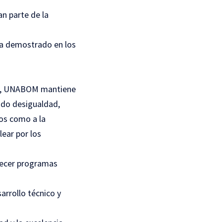
an parte de la
 ha demostrado en los
les, UNABOM mantiene
ndo desigualdad,
os como a la
lear por los
lecer programas
arrollo técnico y