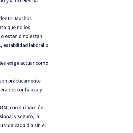
ad y la excelencia
idente. Muchos
nto que no los
 o estan o no estan
 estabilidad laboral o
les exige actuar como
 son prácticamente
nera desconfianza y
OM, con su inacción,
ional y seguro, la
 vida cada día sin el