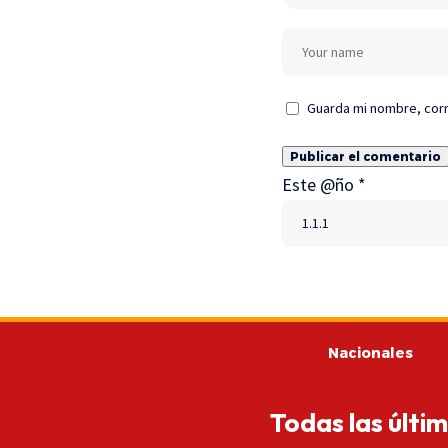
Guarda mi nombre, corr
Este @ño
*
Nacionales
Todas las últi