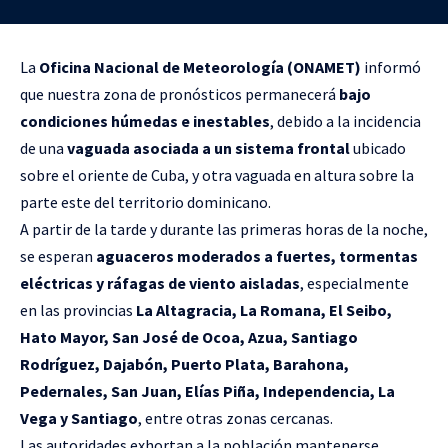
La
Oficina Nacional de Meteorología (ONAMET)
informó
que nuestra zona de pronósticos permanecerá
bajo
condiciones húmedas e inestables
, debido a la incidencia
de una
vaguada asociada a un sistema frontal
ubicado
sobre el oriente de Cuba, y otra vaguada en altura sobre la
parte este del territorio dominicano.
A partir de la tarde y durante las primeras horas de la noche,
se esperan
aguaceros moderados a fuertes, tormentas
eléctricas y ráfagas de viento aisladas
, especialmente
en las provincias
La Altagracia, La Romana, El Seibo,
Hato Mayor, San José de Ocoa, Azua, Santiago
Rodríguez, Dajabón, Puerto Plata, Barahona,
Pedernales, San Juan, Elías Piña, Independencia, La
Vega y Santiago
, entre otras zonas cercanas.
Las autoridades exhortan a la población mantenerse